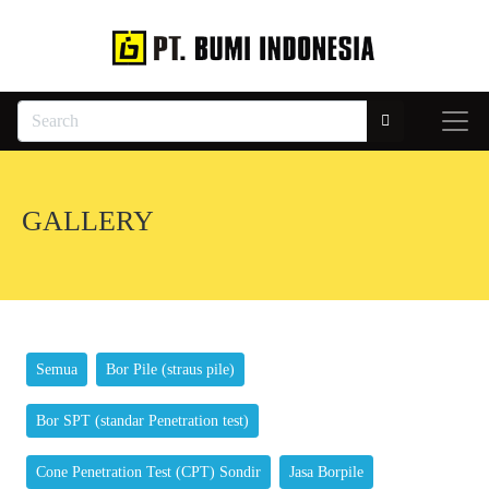
GALLERY
Semua
Bor Pile (straus pile)
Bor SPT (standar Penetration test)
Cone Penetration Test (CPT) Sondir
Jasa Borpile