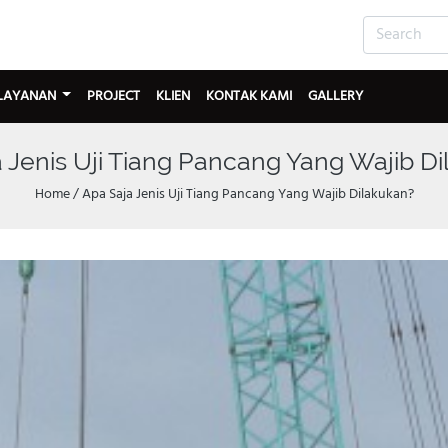
LAYANAN
PROJECT
KLIEN
KONTAK KAMI
GALLERY
 Jenis Uji Tiang Pancang Yang Wajib D
Home
/
Apa Saja Jenis Uji Tiang Pancang Yang Wajib Dilakukan?