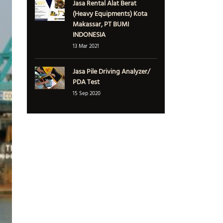
Jasa Rental Alat Berat
(Heavy Equipments) Kota
Makassar, PT BUMI
INDONESIA
13 Mar 2021
Jasa Pile Driving Analyzer/
PDA Test
15 Sep 2020