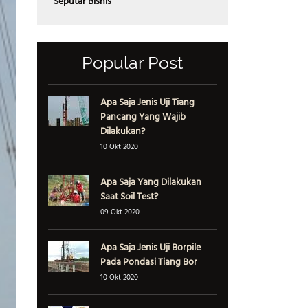
Seputar Bisnis
Popular Post
Apa Saja Jenis Uji Tiang
Pancang Yang Wajib
Dilakukan?
10 Okt 2020
Apa Saja Yang Dilakukan
Saat Soil Test?
09 Okt 2020
Apa Saja Jenis Uji Borpile
Pada Pondasi Tiang Bor
10 Okt 2020