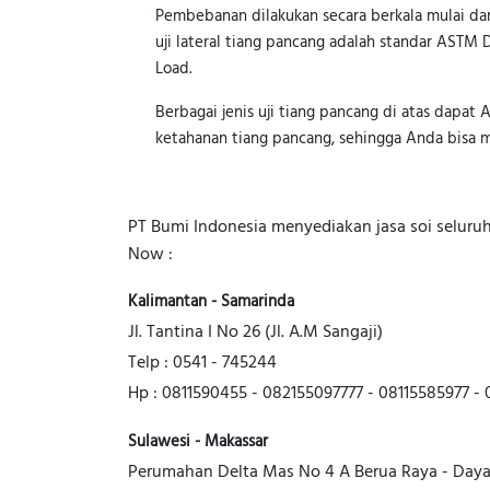
Pembebanan dilakukan secara berkala mulai da
uji lateral tiang pancang adalah standar ASTM
Load.
Berbagai jenis uji tiang pancang di atas dapa
ketahanan tiang pancang, sehingga Anda bisa 
PT Bumi Indonesia menyediakan jasa soi seluruh 
Now :
Kalimantan - Samarinda
Jl. Tantina I No 26 (Jl. A.M Sangaji)
Telp : 0541 - 745244
Hp : 0811590455 - 082155097777 - 08115585977 - 
Sulawesi - Makassar
Perumahan Delta Mas No 4 A
Berua Raya - Day