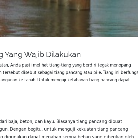
ng Yang Wajib Dilakukan
an, Anda pasti melihat tiang-tiang yang berdiri tegak menopang
ersebut disebut sebagai tiang pancang atau pile. Tiang ini berfungs
bangunan ke tanah. Untuk menguji ketahanan tiang pancang dapat
dari baja, beton, dan kayu. Biasanya tiang pancang dibuat
gun. Dengan begitu, untuk menguji kekuatan tiang pancang
yang digunakan dapat menahan semua beban yang diberikan oleh