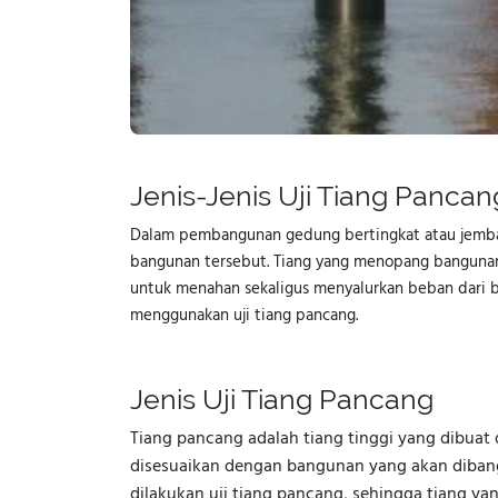
Jenis-Jenis Uji Tiang Panca
Dalam pembangunan gedung bertingkat atau jembat
bangunan tersebut. Tiang yang menopang bangunan t
untuk menahan sekaligus menyalurkan beban dari 
menggunakan uji tiang pancang.
Jenis Uji Tiang Pancang
Tiang pancang adalah tiang tinggi yang dibuat 
disesuaikan dengan bangunan yang akan diban
dilakukan uji tiang pancang, sehingga tiang 