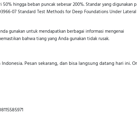
ri 50% hingga beban puncak sebesar 200%. Standar yang digunakan 
 D3966-07 Standard Test Methods for Deep Foundations Under Lateral
t Anda gunakan untuk mendapatkan berbagai informasi mengenai
memastikan bahwa tiang yang Anda gunakan tidak rusak.
Indonesia. Pesan sekarang, dan bisa langsung datang hari ini. O
08115585971
a