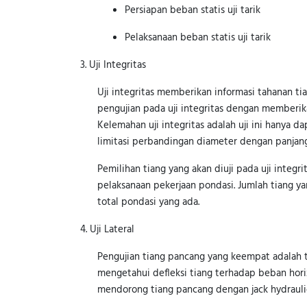
Persiapan beban statis uji tarik
Pelaksanaan beban statis uji tarik
3. Uji Integritas
Uji integritas memberikan informasi tahanan t
pengujian pada uji integritas dengan memberi
Kelemahan uji integritas adalah uji ini hanya d
limitasi perbandingan diameter dengan panjang
Pemilihan tiang yang akan diuji pada uji inte
pelaksanaan pekerjaan pondasi. Jumlah tiang ya
total pondasi yang ada.
4. Uji Lateral
Pengujian tiang pancang yang keempat adalah te
mengetahui defleksi tiang terhadap beban horiz
mendorong tiang pancang dengan jack hydrauli