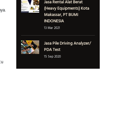
Jasa Rental Alat Berat
(Heavy Equipments) Kota
ya.
Makassar, PT BUMI
INDONESIA
13 Mar 2021
Jasa Pile Driving Analyzer/
PDA Test
15 Sep 2020
tu