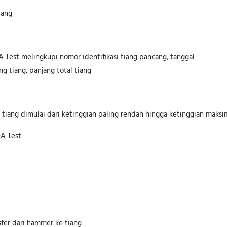
iang
 Test melingkupi nomor identifikasi tiang pancang, tanggal
tiang, panjang total tiang
iang dimulai dari ketinggian paling rendah hingga ketinggian maksi
DA Test
sfer dari hammer ke tiang