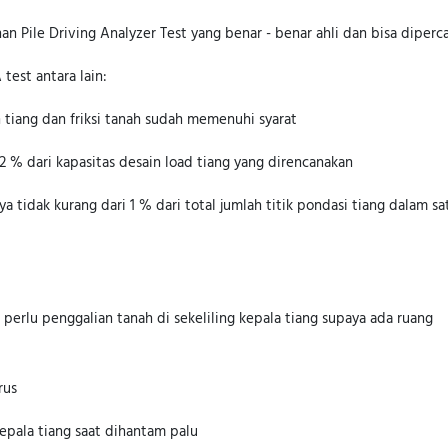
n Pile Driving Analyzer Test yang benar - benar ahli dan bisa diperca
test antara lain:
 tiang dan friksi tanah sudah memenuhi syarat
2 % dari kapasitas desain load tiang yang direncanakan
 tidak kurang dari 1 % dari total jumlah titik pondasi tiang dalam sa
perlu penggalian tanah di sekeliling kepala tiang supaya ada ruang
rus
epala tiang saat dihantam palu