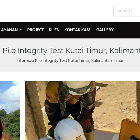
LAYANAN
PROJECT
KLIEN
KONTAK KAMI
GALLERY
 Pile Integrity Test Kutai Timur, Kalima
Informasi Pile Integrity Test Kutai Timur, Kalimantan Timur