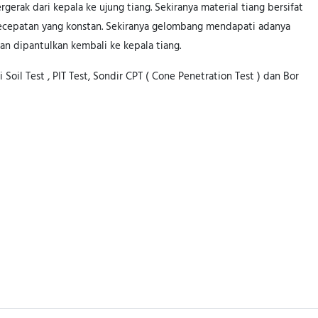
rak dari kepala ke ujung tiang. Sekiranya material tiang bersifat
epatan yang konstan. Sekiranya gelombang mendapati adanya
 dipantulkan kembali ke kepala tiang.
 Soil Test , PIT Test, Sondir CPT ( Cone Penetration Test ) dan Bor