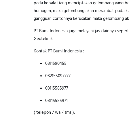
pada kepala tiang menciptakan gelombang yang berge
homogen, maka gelombang akan merambat pada kec
gangguan contohnya kerusakan maka gelombang akan
PT Bumi Indonesia juga melayani jasa lainnya seperti
Geoteknik.
Kontak PT Bumi Indonesia :
0811590455
082155097777
08115585977
08115585971
( telepon / wa / sms ).