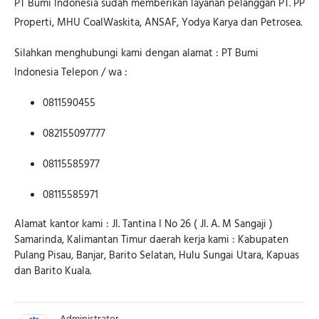
PT Bumi Indonesia sudah memberikan layanan pelanggan PT. PP
Properti, MHU CoalWaskita, ANSAF, Yodya Karya dan Petrosea.
Silahkan menghubungi kami dengan alamat : PT Bumi
Indonesia Telepon / wa :
0811590455
082155097777
08115585977
08115585971
Alamat kantor kami : Jl. Tantina I No 26 ( Jl. A. M Sangaji )
Samarinda, Kalimantan Timur daerah kerja kami : Kabupaten
Pulang Pisau, Banjar, Barito Selatan, Hulu Sungai Utara, Kapuas
dan Barito Kuala.