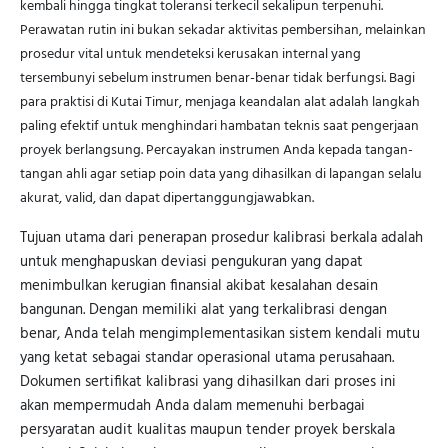
kembali hingga tingkat toleransi terkecil sekalipun terpenuhi.
Perawatan rutin ini bukan sekadar aktivitas pembersihan, melainkan
prosedur vital untuk mendeteksi kerusakan internal yang
tersembunyi sebelum instrumen benar-benar tidak berfungsi. Bagi
para praktisi di Kutai Timur, menjaga keandalan alat adalah langkah
paling efektif untuk menghindari hambatan teknis saat pengerjaan
proyek berlangsung. Percayakan instrumen Anda kepada tangan-
tangan ahli agar setiap poin data yang dihasilkan di lapangan selalu
akurat, valid, dan dapat dipertanggungjawabkan.
Tujuan utama dari penerapan prosedur kalibrasi berkala adalah
untuk menghapuskan deviasi pengukuran yang dapat
menimbulkan kerugian finansial akibat kesalahan desain
bangunan. Dengan memiliki alat yang terkalibrasi dengan
benar, Anda telah mengimplementasikan sistem kendali mutu
yang ketat sebagai standar operasional utama perusahaan.
Dokumen sertifikat kalibrasi yang dihasilkan dari proses ini
akan mempermudah Anda dalam memenuhi berbagai
persyaratan audit kualitas maupun tender proyek berskala