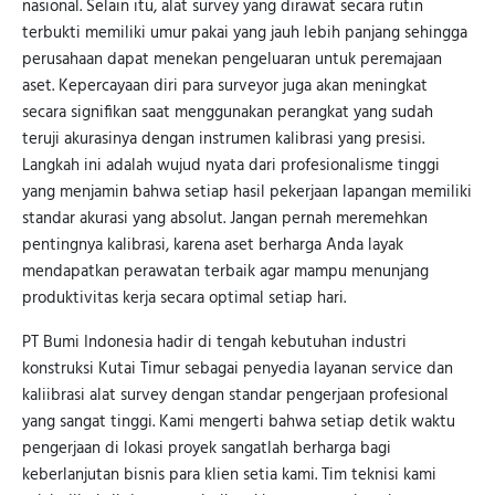
nasional. Selain itu, alat survey yang dirawat secara rutin
terbukti memiliki umur pakai yang jauh lebih panjang sehingga
perusahaan dapat menekan pengeluaran untuk peremajaan
aset. Kepercayaan diri para surveyor juga akan meningkat
secara signifikan saat menggunakan perangkat yang sudah
teruji akurasinya dengan instrumen kalibrasi yang presisi.
Langkah ini adalah wujud nyata dari profesionalisme tinggi
yang menjamin bahwa setiap hasil pekerjaan lapangan memiliki
standar akurasi yang absolut. Jangan pernah meremehkan
pentingnya kalibrasi, karena aset berharga Anda layak
mendapatkan perawatan terbaik agar mampu menunjang
produktivitas kerja secara optimal setiap hari.
PT Bumi Indonesia hadir di tengah kebutuhan industri
konstruksi Kutai Timur sebagai penyedia layanan service dan
kaliibrasi alat survey dengan standar pengerjaan profesional
yang sangat tinggi. Kami mengerti bahwa setiap detik waktu
pengerjaan di lokasi proyek sangatlah berharga bagi
keberlanjutan bisnis para klien setia kami. Tim teknisi kami