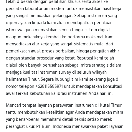
telah dibekali dengan pelatihan khusus serta akses ke
peralatan laboratorium modern untuk memastikan hasil kerja
yang sangat memuaskan pelanggan. Setiap instrumen yang
dipercayakan kepada kami akan mendapatkan perlakuan
istimewa guna memastikan semua fungsi sistem digital
maupun mekaniknya kembali ke performa maksimal. Kami
menyediakan alur kerja yang sangat sistematis mulai dari
pemeriksaan awal, proses perbaikan, hingga pengujian akhir
dengan standar prosedur yang ketat. Reputasi kami telah
diakui oleh banyak perusahaan sebagai mitra strategis dalam
menjaga kualitas instrumen survey di seluruh wilayah
Kalimantan Timur. Segera hubungi tim kami sekarang juga di
nomor telepon +628115585971 untuk mendapatkan konsultasi
awal terkait kebutuhan kalibrasi instrumen Anda hari ini.
Mencari tempat layanan perawatan instrumen di Kutai Timur
tentu membutuhkan ketelitian agar Anda mendapatkan mitra
yang benar-benar memahami detail teknis setiap merek
perangkat ukur. PT Bumi Indonesia menawarkan paket layanan