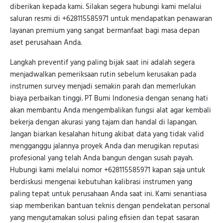
diberikan kepada kami. Silakan segera hubungi kami melalui
saluran resmi di +628115585971 untuk mendapatkan penawaran
layanan premium yang sangat bermanfaat bagi masa depan
aset perusahaan Anda.
Langkah preventif yang paling bijak saat ini adalah segera
menjadwalkan pemeriksaan rutin sebelum kerusakan pada
instrumen survey menjadi semakin parah dan memerlukan
biaya perbaikan tinggi. PT Bumi Indonesia dengan senang hati
akan membantu Anda mengembalikan fungsi alat agar kembali
bekerja dengan akurasi yang tajam dan handal di lapangan.
Jangan biarkan kesalahan hitung akibat data yang tidak valid
mengganggu jalannya proyek Anda dan merugikan reputasi
profesional yang telah Anda bangun dengan susah payah.
Hubungi kami melalui nomor +628115585971 kapan saja untuk
berdiskusi mengenai kebutuhan kalibrasi instrumen yang
paling tepat untuk perusahaan Anda saat ini. Kami senantiasa
siap memberikan bantuan teknis dengan pendekatan personal
yang mengutamakan solusi paling efisien dan tepat sasaran