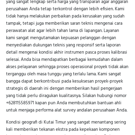
yang sangat lengkap serta harga yang transparan agar anggaran
perusahaan Anda tetap terkontrol dengan lebih efisien. Kami
tidak hanya melakukan perbaikan pada kerusakan yang sudah
tampak, tetapi juga memberikan saran teknis mengenai cara
perawatan alat agar lebih tahan lama di lapangan. Layanan
kami sangat mengutamakan kepuasan pelanggan dengan
menyediakan dukungan teknis yang responsif serta laporan
detail mengenai kondisi akhir instrumen pasca proses kalibrasi
selesai. Anda bisa mendapatkan berbagai kemudahan dalam
akses pelayanan sehingga proses operasional proyek tidak akan
terganggu oleh masa tunggu yang terlalu lama. Kami sangat
bangga dapat berkontribusi pada kesuksesan proyek-proyek
strategis di daerah ini dengan memberikan hasil pengerjaan
yang tidak perlu diragukan kualitasnya. Silakan hubungi nomor
+628115585971 kapan pun Anda membutuhkan bantuan ahli
untuk menjaga performa alat survey andalan perusahaan Anda.
Kondisi geografi di Kutai Timur yang sangat menantang sering
kali memberikan tekanan ekstra pada kepekaan komponen