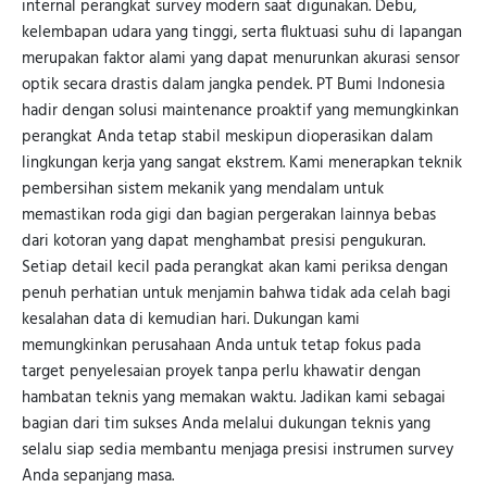
internal perangkat survey modern saat digunakan. Debu,
kelembapan udara yang tinggi, serta fluktuasi suhu di lapangan
merupakan faktor alami yang dapat menurunkan akurasi sensor
optik secara drastis dalam jangka pendek. PT Bumi Indonesia
hadir dengan solusi maintenance proaktif yang memungkinkan
perangkat Anda tetap stabil meskipun dioperasikan dalam
lingkungan kerja yang sangat ekstrem. Kami menerapkan teknik
pembersihan sistem mekanik yang mendalam untuk
memastikan roda gigi dan bagian pergerakan lainnya bebas
dari kotoran yang dapat menghambat presisi pengukuran.
Setiap detail kecil pada perangkat akan kami periksa dengan
penuh perhatian untuk menjamin bahwa tidak ada celah bagi
kesalahan data di kemudian hari. Dukungan kami
memungkinkan perusahaan Anda untuk tetap fokus pada
target penyelesaian proyek tanpa perlu khawatir dengan
hambatan teknis yang memakan waktu. Jadikan kami sebagai
bagian dari tim sukses Anda melalui dukungan teknis yang
selalu siap sedia membantu menjaga presisi instrumen survey
Anda sepanjang masa.