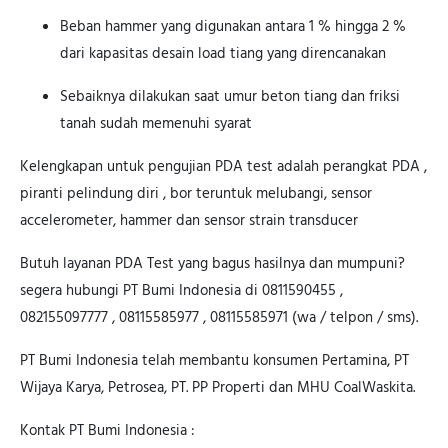
Beban hammer yang digunakan antara 1 % hingga 2 %
dari kapasitas desain load tiang yang direncanakan
Sebaiknya dilakukan saat umur beton tiang dan friksi
tanah sudah memenuhi syarat
Kelengkapan untuk pengujian PDA test adalah perangkat PDA ,
piranti pelindung diri , bor teruntuk melubangi, sensor
accelerometer, hammer dan sensor strain transducer
Butuh layanan PDA Test yang bagus hasilnya dan mumpuni?
segera hubungi PT Bumi Indonesia di 0811590455 ,
082155097777 , 08115585977 , 08115585971 (wa / telpon / sms).
PT Bumi Indonesia telah membantu konsumen Pertamina, PT
Wijaya Karya, Petrosea, PT. PP Properti dan MHU CoalWaskita.
Kontak PT Bumi Indonesia :