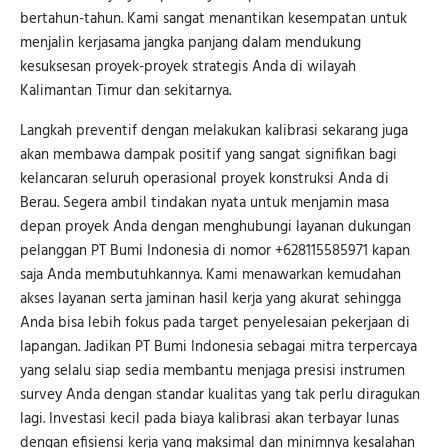
bertahun-tahun. Kami sangat menantikan kesempatan untuk
menjalin kerjasama jangka panjang dalam mendukung
kesuksesan proyek-proyek strategis Anda di wilayah
Kalimantan Timur dan sekitarnya.
Langkah preventif dengan melakukan kalibrasi sekarang juga
akan membawa dampak positif yang sangat signifikan bagi
kelancaran seluruh operasional proyek konstruksi Anda di
Berau. Segera ambil tindakan nyata untuk menjamin masa
depan proyek Anda dengan menghubungi layanan dukungan
pelanggan PT Bumi Indonesia di nomor +628115585971 kapan
saja Anda membutuhkannya. Kami menawarkan kemudahan
akses layanan serta jaminan hasil kerja yang akurat sehingga
Anda bisa lebih fokus pada target penyelesaian pekerjaan di
lapangan. Jadikan PT Bumi Indonesia sebagai mitra terpercaya
yang selalu siap sedia membantu menjaga presisi instrumen
survey Anda dengan standar kualitas yang tak perlu diragukan
lagi. Investasi kecil pada biaya kalibrasi akan terbayar lunas
dengan efisiensi kerja yang maksimal dan minimnya kesalahan