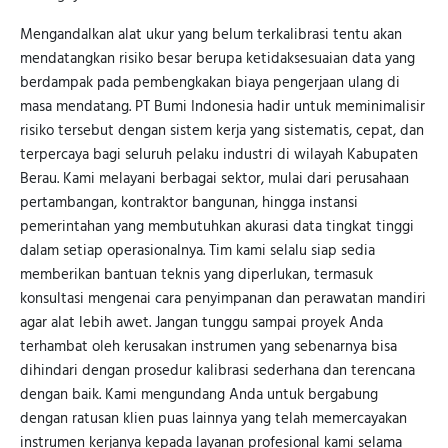
Mengandalkan alat ukur yang belum terkalibrasi tentu akan
mendatangkan risiko besar berupa ketidaksesuaian data yang
berdampak pada pembengkakan biaya pengerjaan ulang di
masa mendatang. PT Bumi Indonesia hadir untuk meminimalisir
risiko tersebut dengan sistem kerja yang sistematis, cepat, dan
terpercaya bagi seluruh pelaku industri di wilayah Kabupaten
Berau. Kami melayani berbagai sektor, mulai dari perusahaan
pertambangan, kontraktor bangunan, hingga instansi
pemerintahan yang membutuhkan akurasi data tingkat tinggi
dalam setiap operasionalnya. Tim kami selalu siap sedia
memberikan bantuan teknis yang diperlukan, termasuk
konsultasi mengenai cara penyimpanan dan perawatan mandiri
agar alat lebih awet. Jangan tunggu sampai proyek Anda
terhambat oleh kerusakan instrumen yang sebenarnya bisa
dihindari dengan prosedur kalibrasi sederhana dan terencana
dengan baik. Kami mengundang Anda untuk bergabung
dengan ratusan klien puas lainnya yang telah memercayakan
instrumen kerjanya kepada layanan profesional kami selama