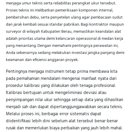
menjaga umur teknis serta reliabilitas perangkat ukur tersebut.
Proses teknis ini melibatkan pemeriksaan komponen internal,
pembersihan debu, serta penyetelan ulang agar pembacaan sudut
dan jarak kembali sesuai standar pabrikan. Bagi kontraktor maupun
surveyor di wilayah Kabupaten Berau, memastikan keandalan alat
adalah prioritas utama demi kelancaran operasional di medan kerja
yang menantang. Dengan memahami pentingnya perawatan ini,
Anda sebenarnya sedang melakukan investasi jangka panjang demi
keamanan dan efisiensi anggaran proyek.
Pentingnya menjaga instrumen tetap prima membawa kita
pada pemahaman mendalam mengenai manfaat nyata dari
prosedur kalibrasi yang dilakukan oleh tenaga profesional.
Kalibrasi bertujuan untuk mengeliminasi deviasi atau
penyimpangan nilai ukur sehingga setiap data yang dihasilkan
menjadi sah dan dapat dipertanggungjawabkan secara teknis.
Melalui proses ini, berbagai error sistematis dapat
diidentifikasi lebih dini sebelum alat tersebut benar-benar
rusak dan memerlukan biaya perbaikan yang jauh lebih mahal.