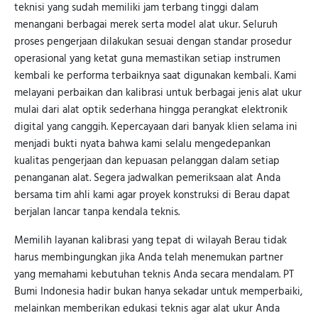
teknisi yang sudah memiliki jam terbang tinggi dalam
menangani berbagai merek serta model alat ukur. Seluruh
proses pengerjaan dilakukan sesuai dengan standar prosedur
operasional yang ketat guna memastikan setiap instrumen
kembali ke performa terbaiknya saat digunakan kembali. Kami
melayani perbaikan dan kalibrasi untuk berbagai jenis alat ukur
mulai dari alat optik sederhana hingga perangkat elektronik
digital yang canggih. Kepercayaan dari banyak klien selama ini
menjadi bukti nyata bahwa kami selalu mengedepankan
kualitas pengerjaan dan kepuasan pelanggan dalam setiap
penanganan alat. Segera jadwalkan pemeriksaan alat Anda
bersama tim ahli kami agar proyek konstruksi di Berau dapat
berjalan lancar tanpa kendala teknis.
Memilih layanan kalibrasi yang tepat di wilayah Berau tidak
harus membingungkan jika Anda telah menemukan partner
yang memahami kebutuhan teknis Anda secara mendalam. PT
Bumi Indonesia hadir bukan hanya sekadar untuk memperbaiki,
melainkan memberikan edukasi teknis agar alat ukur Anda