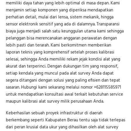
memiliki daya tahan yang lebih optimal di masa depan. Kami
menjamin setiap komponen yang diperiksa mendapatkan
perhatian detail, mulai dari lensa, sistem mekanik, hingga
sensor elektronik sensitif yang ada di dalamnya. Transparansi
biaya juga menjadi salah satu keunggulan utama kami sehingga
pelanggan bisa merencanakan anggaran perawatan dengan
lebih pasti dan terarah. Kami berkomitmen memberikan
laporan teknis yang komprehensif setelah proses kalibrasi
selesai, sehingga Anda memiliki rekam jejak kondisi alat yang
akurat dan terperinci. Dengan dukungan tim yang responsif,
setiap kendala yang muncul pada alat survey Anda dapat
segera ditangani dengan solusi yang paling efisien dan tepat
sasaran. Hubungi kami sekarang melalui nomor +628115585971
untuk mendapatkan konsultasi awal terkait kebutuhan service
maupun kalibrasi alat survey milik perusahaan Anda.
Keberhasilan sebuah proyek infrastruktur di daerah
berkembang seperti Kabupaten Berau tentu saja tidak terlepas
dari peran krusial data ukur yang dihasilkan oleh alat survey