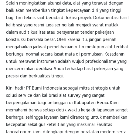
Selain meningkatkan akurasi data, alat yang terawat dengan
baik akan memberikan tingkat kepercayaan diri yang tinggi
bagi tim teknis saat berada di lokasi proyek. Dokumentasi hasil
kalibrasi yang resmi juga sering kali menjadi syarat mutlak
dalam audit kualitas atau persyaratan tender pekerjaan
konstruksi berskala besar. Oleh karena itu, jangan pernah
mengabaikan jadwal pemeliharaan rutin meskipun alat terlihat
berfungsi normal secara kasat mata di permukaan. Kesadaran
untuk merawat instrumen adalah wujud profesionalisme yang
mencerminkan dedikasi Anda terhadap hasil pekerjaan yang
presisi dan berkualitas tinggi.
Kini hadir PT Bumi Indonesia sebagai mitra strategis untuk
solusi service dan kalibrasi alat survey yang sangat
berpengalaman bagi pelanggan di Kabupaten Berau. Kami
memahami bahwa setiap detik waktu kerja di lapangan sangat
berharga, sehingga layanan kami dirancang untuk memberikan
kecepatan sekaligus ketelitian yang maksimal. Fasilitas
laboratorium kami dilengkapi dengan peralatan modern serta