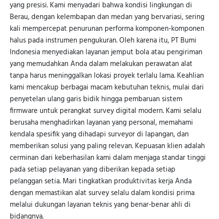
yang presisi. Kami menyadari bahwa kondisi lingkungan di
Berau, dengan kelembapan dan medan yang bervariasi, sering
kali mempercepat penurunan performa komponen-komponen
halus pada instrumen pengukuran. Oleh karena itu, PT Bumi
Indonesia menyediakan layanan jemput bola atau pengiriman
yang memudahkan Anda dalam melakukan perawatan alat
tanpa harus meninggalkan lokasi proyek terlalu lama. Keahlian
kami mencakup berbagai macam kebutuhan teknis, mulai dari
penyetelan ulang garis bidik hingga pembaruan sistem
firmware untuk perangkat survey digital modern. Kami selalu
berusaha menghadirkan layanan yang personal, memahami
kendala spesifik yang dihadapi surveyor di lapangan, dan
memberikan solusi yang paling relevan. Kepuasan klien adalah
cerminan dari keberhasilan kami dalam menjaga standar tinggi
pada setiap pelayanan yang diberikan kepada setiap
pelanggan setia. Mari tingkatkan produktivitas kerja Anda
dengan memastikan alat survey selalu dalam kondisi prima
melalui dukungan layanan teknis yang benar-benar ahli di
bidangnya.