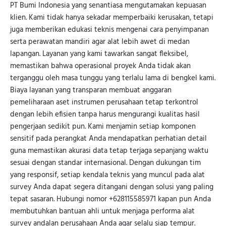
PT Bumi Indonesia yang senantiasa mengutamakan kepuasan
klien. Kami tidak hanya sekadar memperbaiki kerusakan, tetapi
juga memberikan edukasi teknis mengenai cara penyimpanan
serta perawatan mandiri agar alat lebih awet di medan
lapangan. Layanan yang kami tawarkan sangat fleksibel,
memastikan bahwa operasional proyek Anda tidak akan
terganggu oleh masa tunggu yang terlalu lama di bengkel kami.
Biaya layanan yang transparan membuat anggaran
pemeliharaan aset instrumen perusahaan tetap terkontrol
dengan lebih efisien tanpa harus mengurangi kualitas hasil
pengerjaan sedikit pun. Kami menjamin setiap komponen
sensitif pada perangkat Anda mendapatkan perhatian detail
guna memastikan akurasi data tetap terjaga sepanjang waktu
sesuai dengan standar internasional. Dengan dukungan tim
yang responsif, setiap kendala teknis yang muncul pada alat
survey Anda dapat segera ditangani dengan solusi yang paling
tepat sasaran. Hubungi nomor +628115585971 kapan pun Anda
membutuhkan bantuan ahli untuk menjaga performa alat
survey andalan perusahaan Anda agar selalu siap tempur.