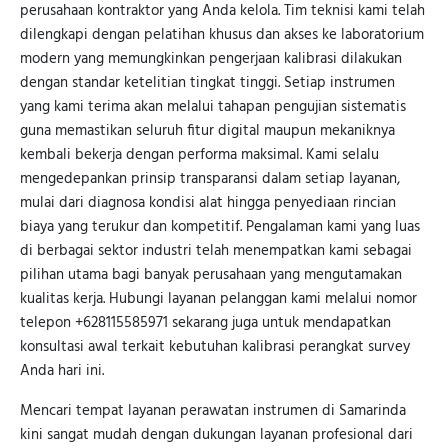
perusahaan kontraktor yang Anda kelola. Tim teknisi kami telah
dilengkapi dengan pelatihan khusus dan akses ke laboratorium
modern yang memungkinkan pengerjaan kalibrasi dilakukan
dengan standar ketelitian tingkat tinggi. Setiap instrumen
yang kami terima akan melalui tahapan pengujian sistematis
guna memastikan seluruh fitur digital maupun mekaniknya
kembali bekerja dengan performa maksimal. Kami selalu
mengedepankan prinsip transparansi dalam setiap layanan,
mulai dari diagnosa kondisi alat hingga penyediaan rincian
biaya yang terukur dan kompetitif. Pengalaman kami yang luas
di berbagai sektor industri telah menempatkan kami sebagai
pilihan utama bagi banyak perusahaan yang mengutamakan
kualitas kerja. Hubungi layanan pelanggan kami melalui nomor
telepon +628115585971 sekarang juga untuk mendapatkan
konsultasi awal terkait kebutuhan kalibrasi perangkat survey
Anda hari ini.
Mencari tempat layanan perawatan instrumen di Samarinda
kini sangat mudah dengan dukungan layanan profesional dari