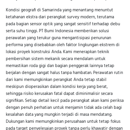
Kondisi geografi di Samarinda yang menantang menuntut
ketahanan ekstra dari perangkat survey modern, terutama
pada bagian sensor optik yang sangat sensitif terhadap debu
serta suhu tinggi. PT Bumi Indonesia memberikan solusi
perawatan yang terukur guna mengantisipasi penurunan
performa yang disebabkan oleh faktor lingkungan ekstrem di
lokasi proyek konstruksi Anda. Kami menerapkan teknik
pembersihan sistem mekanik secara mendalam untuk
memastikan roda gigi dan bagian penggerak lainnya tetap
berjalan dengan sangat halus tanpa hambatan. Perawatan rutin
dari kami memungkinkan perangkat Anda tetap stabil
meskipun dioperasikan dalam kondisi kerja yang berat,
sehingga risiko kerusakan fatal dapat diminimalisir secara
signifikan. Setiap detail kecil pada perangkat akan kami periksa
dengan penuh perhatian untuk menjamin tidak ada celah bagi
kesalahan data yang mungkin terjadi di masa mendatang.
Dukungan kami memungkinkan perusahaan untuk tetap fokus
pada target penyelesaian proyek tanpa perlu khawatir dengan