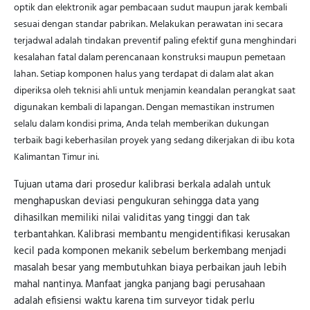
optik dan elektronik agar pembacaan sudut maupun jarak kembali
sesuai dengan standar pabrikan. Melakukan perawatan ini secara
terjadwal adalah tindakan preventif paling efektif guna menghindari
kesalahan fatal dalam perencanaan konstruksi maupun pemetaan
lahan. Setiap komponen halus yang terdapat di dalam alat akan
diperiksa oleh teknisi ahli untuk menjamin keandalan perangkat saat
digunakan kembali di lapangan. Dengan memastikan instrumen
selalu dalam kondisi prima, Anda telah memberikan dukungan
terbaik bagi keberhasilan proyek yang sedang dikerjakan di ibu kota
Kalimantan Timur ini.
Tujuan utama dari prosedur kalibrasi berkala adalah untuk
menghapuskan deviasi pengukuran sehingga data yang
dihasilkan memiliki nilai validitas yang tinggi dan tak
terbantahkan. Kalibrasi membantu mengidentifikasi kerusakan
kecil pada komponen mekanik sebelum berkembang menjadi
masalah besar yang membutuhkan biaya perbaikan jauh lebih
mahal nantinya. Manfaat jangka panjang bagi perusahaan
adalah efisiensi waktu karena tim surveyor tidak perlu