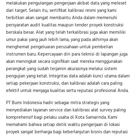
melakukan pengulangan pengerjaan akibat data yang meleset
dari target. Selain itu, sertifikat kalibrasi resmi yang kami
terbitkan akan sangat membantu Anda dalam memenuhi
persyaratan audit kualitas maupun tender proyek konstruksi
berskala besar. Alat yang telah terkalibrasi juga akan memiliki
umur pakai yang jauh lebih lama, yang pada akhirnya akan
menghemat pengeluaran perusahaan untuk pembelian
instrumen baru. Kepercayaan diri para teknisi di lapangan juga
akan meningkat secara signifikan saat mereka menggunakan
perangkat yang sudah terjamin akurasinya melalui sistem
pengujian yang ketat. Integritas data adalah kunci utama dalam
setiap pekerjaan konstruksi, dan kalibrasi adalah cara paling
efektif untuk menjaga kualitas serta reputasi profesional Anda.
PT Bumi Indonesia hadir sebagai mitra strategis yang
menyediakan layanan service dan kaliibrasi alat survey paling
komprehensif bagi pelaku usaha di Kota Samarinda. Kami
memahami bahwa setiap detik waktu pengerjaan di lokasi
proyek sangat berharga bagi keberlanjutan bisnis dan reputasi