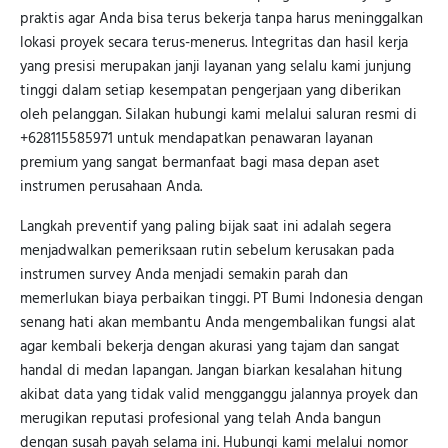
praktis agar Anda bisa terus bekerja tanpa harus meninggalkan
lokasi proyek secara terus-menerus. Integritas dan hasil kerja
yang presisi merupakan janji layanan yang selalu kami junjung
tinggi dalam setiap kesempatan pengerjaan yang diberikan
oleh pelanggan. Silakan hubungi kami melalui saluran resmi di
+628115585971 untuk mendapatkan penawaran layanan
premium yang sangat bermanfaat bagi masa depan aset
instrumen perusahaan Anda.
Langkah preventif yang paling bijak saat ini adalah segera
menjadwalkan pemeriksaan rutin sebelum kerusakan pada
instrumen survey Anda menjadi semakin parah dan
memerlukan biaya perbaikan tinggi. PT Bumi Indonesia dengan
senang hati akan membantu Anda mengembalikan fungsi alat
agar kembali bekerja dengan akurasi yang tajam dan sangat
handal di medan lapangan. Jangan biarkan kesalahan hitung
akibat data yang tidak valid mengganggu jalannya proyek dan
merugikan reputasi profesional yang telah Anda bangun
dengan susah payah selama ini. Hubungi kami melalui nomor