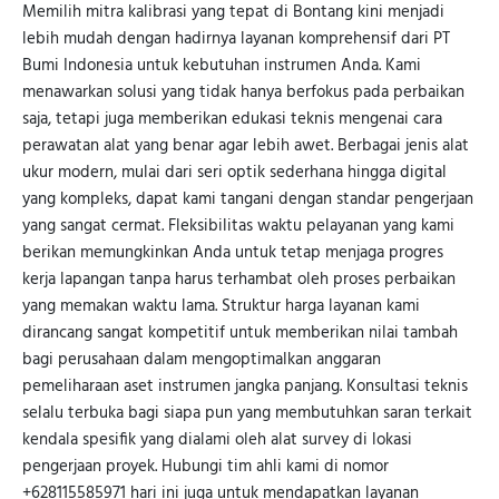
Memilih mitra kalibrasi yang tepat di Bontang kini menjadi
lebih mudah dengan hadirnya layanan komprehensif dari PT
Bumi Indonesia untuk kebutuhan instrumen Anda. Kami
menawarkan solusi yang tidak hanya berfokus pada perbaikan
saja, tetapi juga memberikan edukasi teknis mengenai cara
perawatan alat yang benar agar lebih awet. Berbagai jenis alat
ukur modern, mulai dari seri optik sederhana hingga digital
yang kompleks, dapat kami tangani dengan standar pengerjaan
yang sangat cermat. Fleksibilitas waktu pelayanan yang kami
berikan memungkinkan Anda untuk tetap menjaga progres
kerja lapangan tanpa harus terhambat oleh proses perbaikan
yang memakan waktu lama. Struktur harga layanan kami
dirancang sangat kompetitif untuk memberikan nilai tambah
bagi perusahaan dalam mengoptimalkan anggaran
pemeliharaan aset instrumen jangka panjang. Konsultasi teknis
selalu terbuka bagi siapa pun yang membutuhkan saran terkait
kendala spesifik yang dialami oleh alat survey di lokasi
pengerjaan proyek. Hubungi tim ahli kami di nomor
+628115585971 hari ini juga untuk mendapatkan layanan