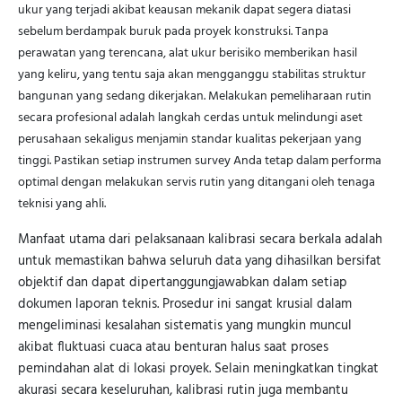
ukur yang terjadi akibat keausan mekanik dapat segera diatasi
sebelum berdampak buruk pada proyek konstruksi. Tanpa
perawatan yang terencana, alat ukur berisiko memberikan hasil
yang keliru, yang tentu saja akan mengganggu stabilitas struktur
bangunan yang sedang dikerjakan. Melakukan pemeliharaan rutin
secara profesional adalah langkah cerdas untuk melindungi aset
perusahaan sekaligus menjamin standar kualitas pekerjaan yang
tinggi. Pastikan setiap instrumen survey Anda tetap dalam performa
optimal dengan melakukan servis rutin yang ditangani oleh tenaga
teknisi yang ahli.
Manfaat utama dari pelaksanaan kalibrasi secara berkala adalah
untuk memastikan bahwa seluruh data yang dihasilkan bersifat
objektif dan dapat dipertanggungjawabkan dalam setiap
dokumen laporan teknis. Prosedur ini sangat krusial dalam
mengeliminasi kesalahan sistematis yang mungkin muncul
akibat fluktuasi cuaca atau benturan halus saat proses
pemindahan alat di lokasi proyek. Selain meningkatkan tingkat
akurasi secara keseluruhan, kalibrasi rutin juga membantu