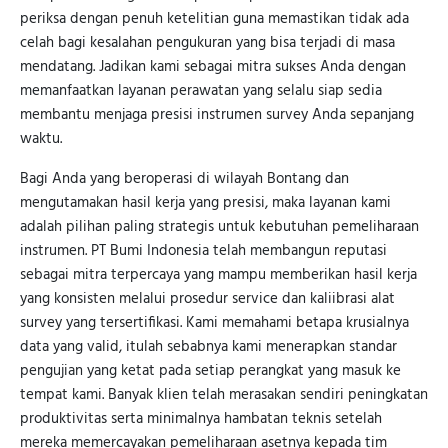
periksa dengan penuh ketelitian guna memastikan tidak ada
celah bagi kesalahan pengukuran yang bisa terjadi di masa
mendatang. Jadikan kami sebagai mitra sukses Anda dengan
memanfaatkan layanan perawatan yang selalu siap sedia
membantu menjaga presisi instrumen survey Anda sepanjang
waktu.
Bagi Anda yang beroperasi di wilayah Bontang dan
mengutamakan hasil kerja yang presisi, maka layanan kami
adalah pilihan paling strategis untuk kebutuhan pemeliharaan
instrumen. PT Bumi Indonesia telah membangun reputasi
sebagai mitra terpercaya yang mampu memberikan hasil kerja
yang konsisten melalui prosedur service dan kaliibrasi alat
survey yang tersertifikasi. Kami memahami betapa krusialnya
data yang valid, itulah sebabnya kami menerapkan standar
pengujian yang ketat pada setiap perangkat yang masuk ke
tempat kami. Banyak klien telah merasakan sendiri peningkatan
produktivitas serta minimalnya hambatan teknis setelah
mereka memercayakan pemeliharaan asetnya kepada tim