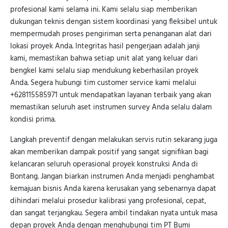
profesional kami selama ini. Kami selalu siap memberikan
dukungan teknis dengan sistem koordinasi yang fleksibel untuk
mempermudah proses pengiriman serta penanganan alat dari
lokasi proyek Anda. Integritas hasil pengerjaan adalah janji
kami, memastikan bahwa setiap unit alat yang keluar dari
bengkel kami selalu siap mendukung keberhasilan proyek
Anda. Segera hubungi tim customer service kami melalui
+628115585971 untuk mendapatkan layanan terbaik yang akan
memastikan seluruh aset instrumen survey Anda selalu dalam
kondisi prima.
Langkah preventif dengan melakukan servis rutin sekarang juga
akan memberikan dampak positif yang sangat signifikan bagi
kelancaran seluruh operasional proyek konstruksi Anda di
Bontang. Jangan biarkan instrumen Anda menjadi penghambat
kemajuan bisnis Anda karena kerusakan yang sebenarnya dapat
dihindari melalui prosedur kalibrasi yang profesional, cepat,
dan sangat terjangkau. Segera ambil tindakan nyata untuk masa
depan proyek Anda dengan menghubungi tim PT Bumi