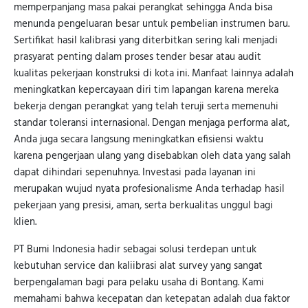
memperpanjang masa pakai perangkat sehingga Anda bisa
menunda pengeluaran besar untuk pembelian instrumen baru.
Sertifikat hasil kalibrasi yang diterbitkan sering kali menjadi
prasyarat penting dalam proses tender besar atau audit
kualitas pekerjaan konstruksi di kota ini. Manfaat lainnya adalah
meningkatkan kepercayaan diri tim lapangan karena mereka
bekerja dengan perangkat yang telah teruji serta memenuhi
standar toleransi internasional. Dengan menjaga performa alat,
Anda juga secara langsung meningkatkan efisiensi waktu
karena pengerjaan ulang yang disebabkan oleh data yang salah
dapat dihindari sepenuhnya. Investasi pada layanan ini
merupakan wujud nyata profesionalisme Anda terhadap hasil
pekerjaan yang presisi, aman, serta berkualitas unggul bagi
klien.
PT Bumi Indonesia hadir sebagai solusi terdepan untuk
kebutuhan service dan kaliibrasi alat survey yang sangat
berpengalaman bagi para pelaku usaha di Bontang. Kami
memahami bahwa kecepatan dan ketepatan adalah dua faktor