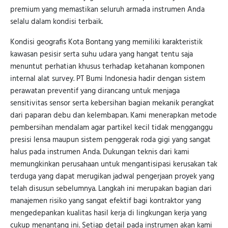
premium yang memastikan seluruh armada instrumen Anda
selalu dalam kondisi terbaik.
Kondisi geografis Kota Bontang yang memiliki karakteristik
kawasan pesisir serta suhu udara yang hangat tentu saja
menuntut perhatian khusus terhadap ketahanan komponen
internal alat survey. PT Bumi Indonesia hadir dengan sistem
perawatan preventif yang dirancang untuk menjaga
sensitivitas sensor serta kebersihan bagian mekanik perangkat
dari paparan debu dan kelembapan. Kami menerapkan metode
pembersihan mendalam agar partikel kecil tidak mengganggu
presisi lensa maupun sistem penggerak roda gigi yang sangat
halus pada instrumen Anda. Dukungan teknis dari kami
memungkinkan perusahaan untuk mengantisipasi kerusakan tak
terduga yang dapat merugikan jadwal pengerjaan proyek yang
telah disusun sebelumnya. Langkah ini merupakan bagian dari
manajemen risiko yang sangat efektif bagi kontraktor yang
mengedepankan kualitas hasil kerja di lingkungan kerja yang
cukup menantang ini. Setiap detail pada instrumen akan kami