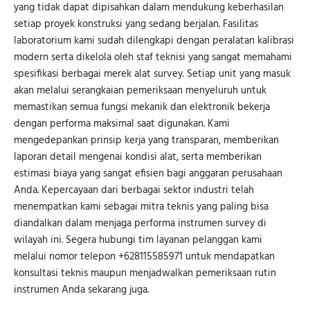
yang tidak dapat dipisahkan dalam mendukung keberhasilan
setiap proyek konstruksi yang sedang berjalan. Fasilitas
laboratorium kami sudah dilengkapi dengan peralatan kalibrasi
modern serta dikelola oleh staf teknisi yang sangat memahami
spesifikasi berbagai merek alat survey. Setiap unit yang masuk
akan melalui serangkaian pemeriksaan menyeluruh untuk
memastikan semua fungsi mekanik dan elektronik bekerja
dengan performa maksimal saat digunakan. Kami
mengedepankan prinsip kerja yang transparan, memberikan
laporan detail mengenai kondisi alat, serta memberikan
estimasi biaya yang sangat efisien bagi anggaran perusahaan
Anda. Kepercayaan dari berbagai sektor industri telah
menempatkan kami sebagai mitra teknis yang paling bisa
diandalkan dalam menjaga performa instrumen survey di
wilayah ini. Segera hubungi tim layanan pelanggan kami
melalui nomor telepon +628115585971 untuk mendapatkan
konsultasi teknis maupun menjadwalkan pemeriksaan rutin
instrumen Anda sekarang juga.