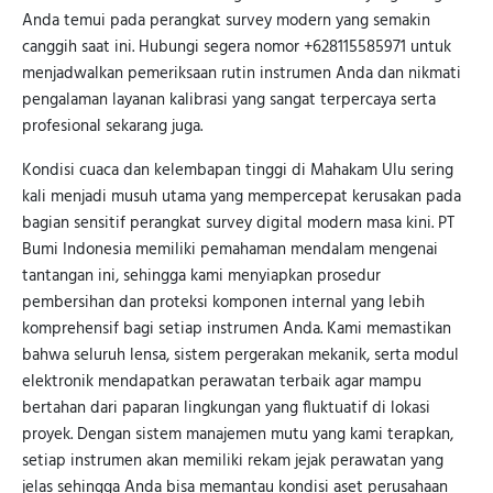
Anda temui pada perangkat survey modern yang semakin
canggih saat ini. Hubungi segera nomor +628115585971 untuk
menjadwalkan pemeriksaan rutin instrumen Anda dan nikmati
pengalaman layanan kalibrasi yang sangat terpercaya serta
profesional sekarang juga.
Kondisi cuaca dan kelembapan tinggi di Mahakam Ulu sering
kali menjadi musuh utama yang mempercepat kerusakan pada
bagian sensitif perangkat survey digital modern masa kini. PT
Bumi Indonesia memiliki pemahaman mendalam mengenai
tantangan ini, sehingga kami menyiapkan prosedur
pembersihan dan proteksi komponen internal yang lebih
komprehensif bagi setiap instrumen Anda. Kami memastikan
bahwa seluruh lensa, sistem pergerakan mekanik, serta modul
elektronik mendapatkan perawatan terbaik agar mampu
bertahan dari paparan lingkungan yang fluktuatif di lokasi
proyek. Dengan sistem manajemen mutu yang kami terapkan,
setiap instrumen akan memiliki rekam jejak perawatan yang
jelas sehingga Anda bisa memantau kondisi aset perusahaan