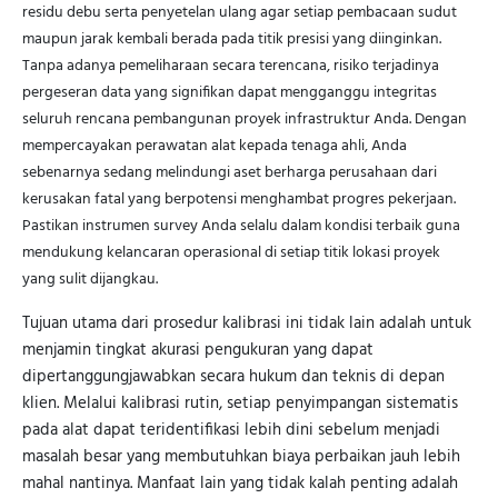
residu debu serta penyetelan ulang agar setiap pembacaan sudut
maupun jarak kembali berada pada titik presisi yang diinginkan.
Tanpa adanya pemeliharaan secara terencana, risiko terjadinya
pergeseran data yang signifikan dapat mengganggu integritas
seluruh rencana pembangunan proyek infrastruktur Anda. Dengan
mempercayakan perawatan alat kepada tenaga ahli, Anda
sebenarnya sedang melindungi aset berharga perusahaan dari
kerusakan fatal yang berpotensi menghambat progres pekerjaan.
Pastikan instrumen survey Anda selalu dalam kondisi terbaik guna
mendukung kelancaran operasional di setiap titik lokasi proyek
yang sulit dijangkau.
Tujuan utama dari prosedur kalibrasi ini tidak lain adalah untuk
menjamin tingkat akurasi pengukuran yang dapat
dipertanggungjawabkan secara hukum dan teknis di depan
klien. Melalui kalibrasi rutin, setiap penyimpangan sistematis
pada alat dapat teridentifikasi lebih dini sebelum menjadi
masalah besar yang membutuhkan biaya perbaikan jauh lebih
mahal nantinya. Manfaat lain yang tidak kalah penting adalah