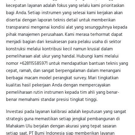
kecepatan layanan adalah fokus yang selalu kami prioritaskan
bagi Anda. Setiap instrumen yang selesai kami kerjakan akan
disertai dengan laporan teknis detail untuk memberikan
transparansi mengenai kondisi alat yang sesungguhnya kepada
pihak manajemen perusahaan. Kami merasa terhormat dapat
menjadi bagian dari kesuksesan para pelaku usaha di sektor
konstruksi melalui kontribusi kecil namun krusial dalam
pemeliharaan alat ukur yang handal. Hubungi kami melalui
nomor +628115585971 untuk mendapatkan bantuan teknis yang
cepat, ramah, dan sangat berpengalaman dalam menangani
berbagai macam model perangkat survey. Mari tingkatkan
kualitas hasil pekerjaan Anda dengan mempercayakan
pemeliharaan rutin instrumen kepada tim ahli yang benar-
benar memahami standar presisi tingkat tinggi.
Investasi pada layanan kalibrasi adalah keputusan yang sangat
strategis guna memastikan setiap jengkal pembangunan di
Mahakam Ulu berjalan dengan akurasi yang tepat sasaran
setiap saat. PT Bumi Indonesia siap memberikan layanan