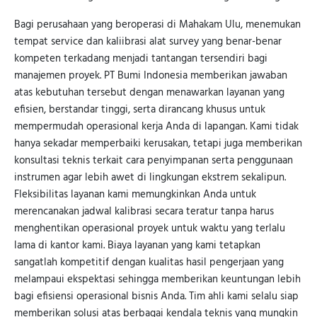
Bagi perusahaan yang beroperasi di Mahakam Ulu, menemukan
tempat service dan kaliibrasi alat survey yang benar-benar
kompeten terkadang menjadi tantangan tersendiri bagi
manajemen proyek. PT Bumi Indonesia memberikan jawaban
atas kebutuhan tersebut dengan menawarkan layanan yang
efisien, berstandar tinggi, serta dirancang khusus untuk
mempermudah operasional kerja Anda di lapangan. Kami tidak
hanya sekadar memperbaiki kerusakan, tetapi juga memberikan
konsultasi teknis terkait cara penyimpanan serta penggunaan
instrumen agar lebih awet di lingkungan ekstrem sekalipun.
Fleksibilitas layanan kami memungkinkan Anda untuk
merencanakan jadwal kalibrasi secara teratur tanpa harus
menghentikan operasional proyek untuk waktu yang terlalu
lama di kantor kami. Biaya layanan yang kami tetapkan
sangatlah kompetitif dengan kualitas hasil pengerjaan yang
melampaui ekspektasi sehingga memberikan keuntungan lebih
bagi efisiensi operasional bisnis Anda. Tim ahli kami selalu siap
memberikan solusi atas berbagai kendala teknis yang mungkin