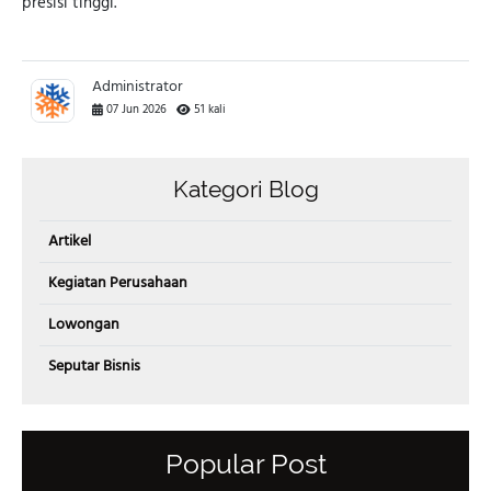
presisi tinggi.
Administrator
07 Jun 2026
51 kali
Kategori Blog
Artikel
Kegiatan Perusahaan
Lowongan
Seputar Bisnis
Popular Post