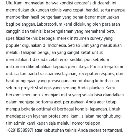
Ulu. Kami menyadari bahwa kondisi geografis di daerah ini
memerlukan dukungan teknis yang cepat, handal, serta mampu
memberikan hasil pengerjaan yang benar-benar memuaskan
bagi pelanggan. Laboratorium kami didukung oleh peralatan
canggih dan teknisi berpengalaman yang memahami betul
spesifikasi teknis berbagai merek instrumen survey yang
populer digunakan di Indonesia. Setiap unit yang masuk akan
melalui tahapan pengujian yang sangat ketat untuk
memastikan tidak ada celah error sedikit pun sebelum
instrumen dikembalikan kepada pemiliknya. Prinsip kerja kami
didasarkan pada transparansi layanan, kecepatan respons, dan
hasil pengerjaan yang presisi guna mendukung keberhasilan
seluruh proyek strategis yang sedang Anda jalankan. Kami
berkomitmen untuk menjadi mitra yang selalu bisa diandalkan
dalam menjaga performa aset perusahaan Anda agar tetap
mampu bekerja optimal di berbagai kondisi lapangan. Untuk
mendapatkan layanan profesional kami, silakan menghubungi
tim admin kami kapan saja melalui nomor telepon
+628115585971 agar kebutuhan teknis Anda segera tertangani.