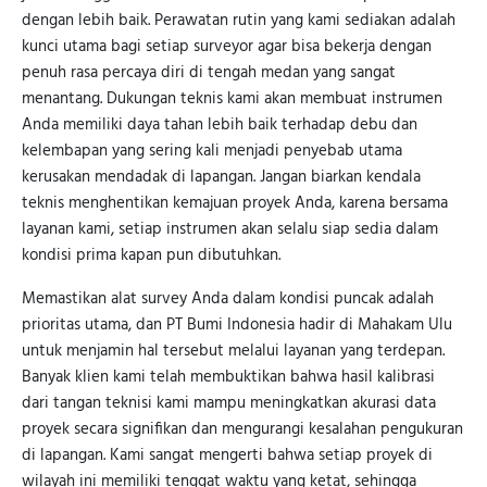
dengan lebih baik. Perawatan rutin yang kami sediakan adalah
kunci utama bagi setiap surveyor agar bisa bekerja dengan
penuh rasa percaya diri di tengah medan yang sangat
menantang. Dukungan teknis kami akan membuat instrumen
Anda memiliki daya tahan lebih baik terhadap debu dan
kelembapan yang sering kali menjadi penyebab utama
kerusakan mendadak di lapangan. Jangan biarkan kendala
teknis menghentikan kemajuan proyek Anda, karena bersama
layanan kami, setiap instrumen akan selalu siap sedia dalam
kondisi prima kapan pun dibutuhkan.
Memastikan alat survey Anda dalam kondisi puncak adalah
prioritas utama, dan PT Bumi Indonesia hadir di Mahakam Ulu
untuk menjamin hal tersebut melalui layanan yang terdepan.
Banyak klien kami telah membuktikan bahwa hasil kalibrasi
dari tangan teknisi kami mampu meningkatkan akurasi data
proyek secara signifikan dan mengurangi kesalahan pengukuran
di lapangan. Kami sangat mengerti bahwa setiap proyek di
wilayah ini memiliki tenggat waktu yang ketat, sehingga