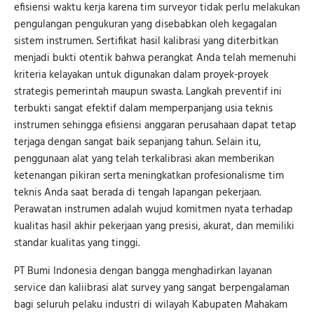
efisiensi waktu kerja karena tim surveyor tidak perlu melakukan
pengulangan pengukuran yang disebabkan oleh kegagalan
sistem instrumen. Sertifikat hasil kalibrasi yang diterbitkan
menjadi bukti otentik bahwa perangkat Anda telah memenuhi
kriteria kelayakan untuk digunakan dalam proyek-proyek
strategis pemerintah maupun swasta. Langkah preventif ini
terbukti sangat efektif dalam memperpanjang usia teknis
instrumen sehingga efisiensi anggaran perusahaan dapat tetap
terjaga dengan sangat baik sepanjang tahun. Selain itu,
penggunaan alat yang telah terkalibrasi akan memberikan
ketenangan pikiran serta meningkatkan profesionalisme tim
teknis Anda saat berada di tengah lapangan pekerjaan.
Perawatan instrumen adalah wujud komitmen nyata terhadap
kualitas hasil akhir pekerjaan yang presisi, akurat, dan memiliki
standar kualitas yang tinggi.
PT Bumi Indonesia dengan bangga menghadirkan layanan
service dan kaliibrasi alat survey yang sangat berpengalaman
bagi seluruh pelaku industri di wilayah Kabupaten Mahakam