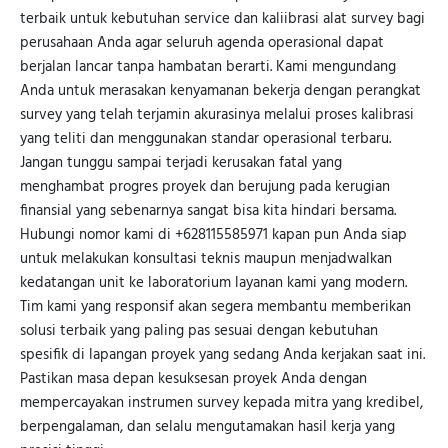
terbaik untuk kebutuhan service dan kaliibrasi alat survey bagi
perusahaan Anda agar seluruh agenda operasional dapat
berjalan lancar tanpa hambatan berarti. Kami mengundang
Anda untuk merasakan kenyamanan bekerja dengan perangkat
survey yang telah terjamin akurasinya melalui proses kalibrasi
yang teliti dan menggunakan standar operasional terbaru.
Jangan tunggu sampai terjadi kerusakan fatal yang
menghambat progres proyek dan berujung pada kerugian
finansial yang sebenarnya sangat bisa kita hindari bersama.
Hubungi nomor kami di +628115585971 kapan pun Anda siap
untuk melakukan konsultasi teknis maupun menjadwalkan
kedatangan unit ke laboratorium layanan kami yang modern.
Tim kami yang responsif akan segera membantu memberikan
solusi terbaik yang paling pas sesuai dengan kebutuhan
spesifik di lapangan proyek yang sedang Anda kerjakan saat ini.
Pastikan masa depan kesuksesan proyek Anda dengan
mempercayakan instrumen survey kepada mitra yang kredibel,
berpengalaman, dan selalu mengutamakan hasil kerja yang