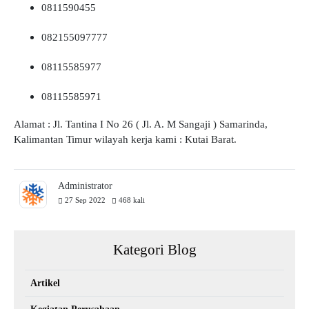
0811590455
082155097777
08115585977
08115585971
Alamat : Jl. Tantina I No 26 ( Jl. A. M Sangaji ) Samarinda,
Kalimantan Timur wilayah kerja kami : Kutai Barat.
Administrator
27 Sep 2022
468 kali
Kategori Blog
Artikel