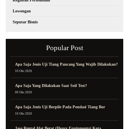
Kegiatan Perusahaan
Lowongan
Seputar Bisnis
Popular Post
Apa Saja Jenis Uji Tiang Pancang Yang Wajib Dilakukan?
10 Okt 2020
Apa Saja Yang Dilakukan Saat Soil Test?
09 Okt 2020
Apa Saja Jenis Uji Borpile Pada Pondasi Tiang Bor
10 Okt 2020
Jasa Rental Alat Berat (Heavy Equipments) Kota