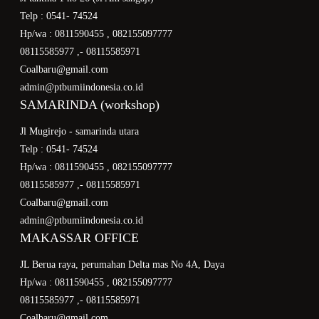
Telp : 0541- 74524
Hp/wa : 0811590455 , 082155097777
08115585977 ,- 08115585971
Coalbaru@gmail.com
admin@ptbumiindonesia.co.id
SAMARINDA (workshop)
Jl Mugirejo - samarinda utara
Telp : 0541- 74524
Hp/wa : 0811590455 , 082155097777
08115585977 ,- 08115585971
Coalbaru@gmail.com
admin@ptbumiindonesia.co.id
MAKASSAR OFFICE
JL Berua raya, perumahan Delta mas No 4A, Daya
Hp/wa : 0811590455 , 082155097777
08115585977 ,- 08115585971
Coalbaru@gmail.com