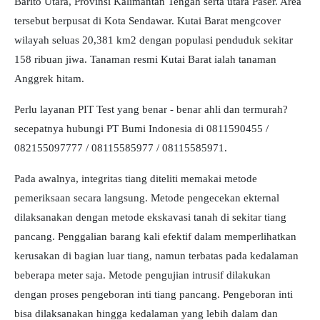
Barito Utara, Provinsi Kalimantan Tengah serta utara Paser. Area
tersebut berpusat di Kota Sendawar. Kutai Barat mengcover
wilayah seluas 20,381 km2 dengan populasi penduduk sekitar
158 ribuan jiwa. Tanaman resmi Kutai Barat ialah tanaman
Anggrek hitam.
Perlu layanan PIT Test yang benar - benar ahli dan termurah?
secepatnya hubungi PT Bumi Indonesia di 0811590455 /
082155097777 / 08115585977 / 08115585971.
Pada awalnya, integritas tiang diteliti memakai metode
pemeriksaan secara langsung. Metode pengecekan ekternal
dilaksanakan dengan metode ekskavasi tanah di sekitar tiang
pancang. Penggalian barang kali efektif dalam memperlihatkan
kerusakan di bagian luar tiang, namun terbatas pada kedalaman
beberapa meter saja. Metode pengujian intrusif dilakukan
dengan proses pengeboran inti tiang pancang. Pengeboran inti
bisa dilaksanakan hingga kedalaman yang lebih dalam dan