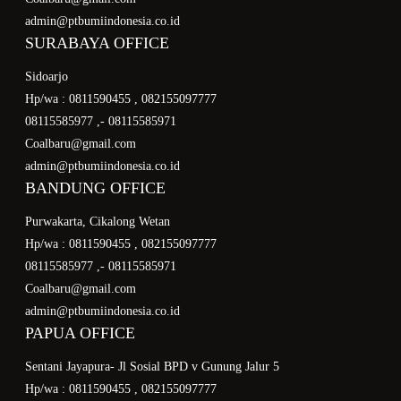
admin@ptbumiindonesia.co.id
SURABAYA OFFICE
Sidoarjo
Hp/wa : 0811590455 , 082155097777
08115585977 ,- 08115585971
Coalbaru@gmail.com
admin@ptbumiindonesia.co.id
BANDUNG OFFICE
Purwakarta, Cikalong Wetan
Hp/wa : 0811590455 , 082155097777
08115585977 ,- 08115585971
Coalbaru@gmail.com
admin@ptbumiindonesia.co.id
PAPUA OFFICE
Sentani Jayapura- Jl Sosial BPD v Gunung Jalur 5
Hp/wa : 0811590455 , 082155097777